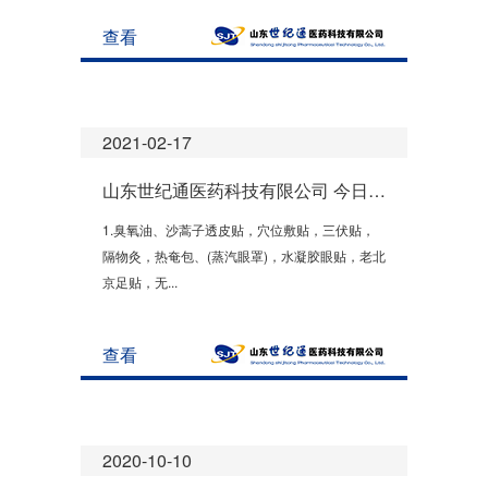
查看
2021-02-17
山东世纪通医药科技有限公司 今日开班！
1.臭氧油、沙蒿子透皮贴，穴位敷贴，三伏贴，
隔物灸，热奄包、(蒸汽眼罩)，水凝胶眼贴，老北
京足贴，无...
查看
2020-10-10