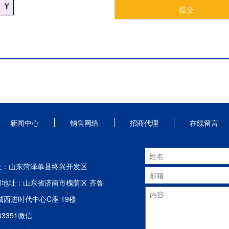
新闻中心
销售网络
招商代理
在线留言
址：山东菏泽单县终兴开发区
部地址：山东省济南市槐荫区 齐鲁
城西进时代中心C座 19楼
133351微信