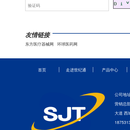
友情链接
东方医疗器械网
环球医药网
首页
走进世纪通
产品中心
公司地
营销总
大道 西
18753