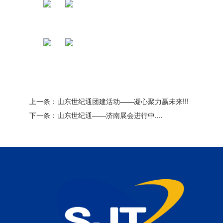
上一条：
山东世纪通团建活动——凝心聚力赢未来!!!
下一条：
山东世纪通——济南展会进行中....