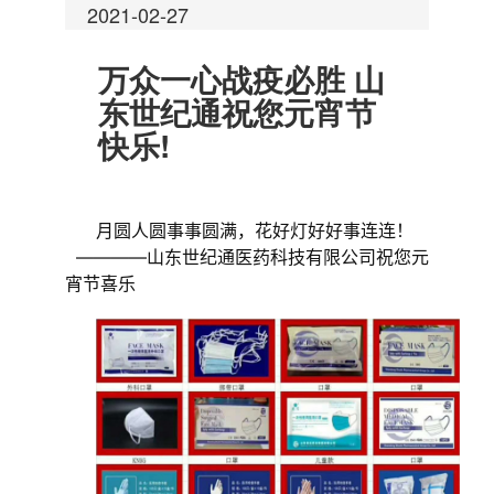
2021-02-27
万众一心战疫必胜 山
东世纪通祝您元宵节
快乐!
月圆人圆事事圆满，花好灯好好事连连！
————山东世纪通医药科技有限公司祝您元
宵节喜乐