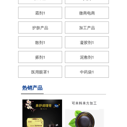
霜剂1
微商电商
护肤产品
加工产品
散剂1
凝胶剂1
搽剂1
泥敷剂1
医用眼罩1
中药袋1
热销产品